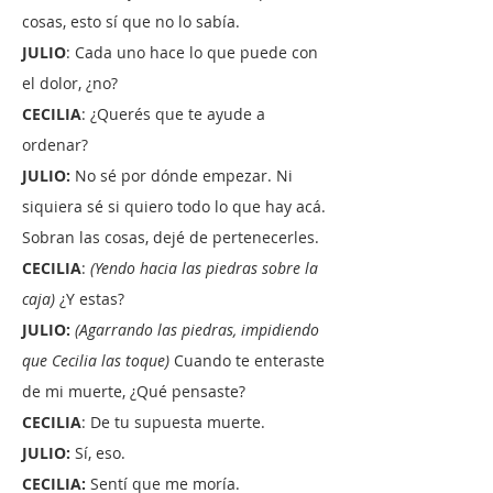
cosas, esto sí que no lo sabía.
JULIO
: Cada uno hace lo que puede con
el dolor, ¿no?
CECILIA
: ¿Querés que te ayude a
ordenar?
JULIO:
No sé por dónde empezar. Ni
siquiera sé si quiero todo lo que hay acá.
Sobran las cosas, dejé de pertenecerles.
CECILIA
:
(Yendo hacia las piedras sobre la
caja)
¿Y estas?
JULIO:
(Agarrando las piedras, impidiendo
que Cecilia las toque)
Cuando te enteraste
de mi muerte, ¿Qué pensaste?
CECILIA
: De tu supuesta muerte.
JULIO:
Sí, eso.
CECILIA:
Sentí que me moría.