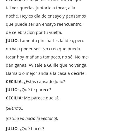
tal vez querías juntarte a tocar, a la
noche. Hoy es día de ensayo y pensamos
que puede ser un ensayo reencuentro,
de celebración por tu vuelta.
JULIO:
Lamento pincharles la idea, pero
no va a poder ser. No creo que pueda
tocar hoy, mañana tampoco, no sé. No me
dan ganas. Avisale a Guille que no venga.
Llamalo o mejor andá a la casa a decirle.
CECILIA
: ¿Estás cansado Julio?
JULIO:
¿Qué te parece?
CECILIA
: Me parece que sí.
(Silencio).
(Cecilia va hacia la ventana).
JULIO
: ¿Qué hacés?