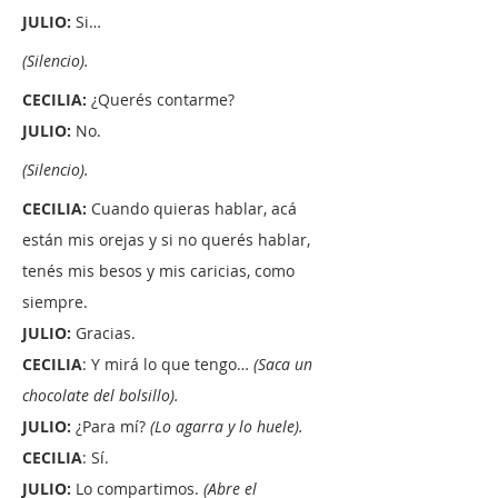
JULIO:
Si…
(Silencio).
CECILIA:
¿Querés contarme?
JULIO:
No.
(Silencio).
CECILIA:
Cuando quieras hablar, acá
están mis orejas y si no querés hablar,
tenés mis besos y mis caricias, como
siempre.
JULIO:
Gracias.
CECILIA
: Y mirá lo que tengo…
(Saca un
chocolate del bolsillo).
JULIO:
¿Para mí?
(Lo agarra y lo huele).
CECILIA
: Sí.
JULIO:
Lo compartimos.
(Abre el