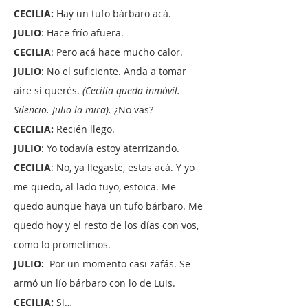
CECILIA:
Hay un tufo bárbaro acá.
JULIO
: Hace frío afuera.
CECILIA
: Pero acá hace mucho calor.
JULIO
: No el suficiente. Anda a tomar
aire si querés.
(Cecilia queda inmóvil.
Silencio. Julio la mira).
¿No vas?
CECILIA:
Recién llego.
JULIO
: Yo todavía estoy aterrizando.
CECILIA
: No, ya llegaste, estas acá. Y yo
me quedo, al lado tuyo, estoica. Me
quedo aunque haya un tufo bárbaro. Me
quedo hoy y el resto de los días con vos,
como lo prometimos.
JULIO:
Por un momento casi zafás. Se
armó un lío bárbaro con lo de Luis.
CECILIA:
Si…