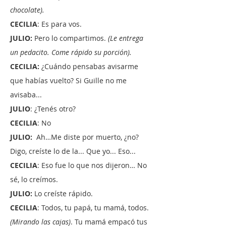
chocolate).
CECILIA
: Es para vos.
JULIO:
Pero lo compartimos.
(Le entrega
un pedacito. Come rápido su porción).
CECILIA:
¿Cuándo pensabas avisarme
que habías vuelto? Si Guille no me
avisaba...
JULIO
: ¿Tenés otro?
CECILIA
: No
JULIO:
Ah…Me diste por muerto, ¿no?
Digo, creíste lo de la... Que yo... Eso...
CECILIA
: Eso fue lo que nos dijeron… No
sé, lo creímos.
JULIO:
Lo creíste rápido.
CECILIA
: Todos, tu papá, tu mamá, todos.
(Mirando las cajas)
. Tu mamá empacó tus