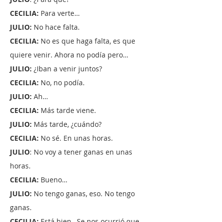
CECILIA:
Para verte…
JULIO:
No hace falta.
CECILIA:
No es que haga falta, es que
quiere venir. Ahora no podía pero…
JULIO:
¿Iban a venir juntos?
CECILIA:
No, no podía.
JULIO:
Ah…
CECILIA:
Más tarde viene.
JULIO:
Más tarde, ¿cuándo?
CECILIA:
No sé. En unas horas.
JULIO
: No voy a tener ganas en unas
horas.
CECILIA:
Bueno…
JULIO:
No tengo ganas, eso. No tengo
ganas.
CECILIA:
Está bien…Se nos ocurrió que