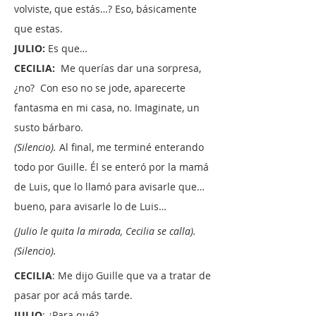
volviste, que estás…? Eso, básicamente
que estas.
JULIO:
Es que…
CECILIA:
Me querías dar una sorpresa,
¿no? Con eso no se jode, aparecerte
fantasma en mi casa, no. Imaginate, un
susto bárbaro.
(Silencio).
Al final, me terminé enterando
todo por Guille. Él se enteró por la mamá
de Luis, que lo llamó para avisarle que…
bueno, para avisarle lo de Luis…
(Julio le quita la mirada, Cecilia se calla).
(Silencio).
CECILIA
: Me dijo Guille que va a tratar de
pasar por acá más tarde.
JULIO
: ¿Para qué?