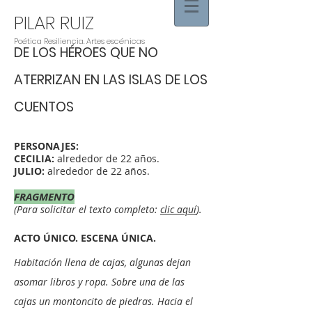
PILAR RUIZ
Poética Resiliencia. Artes escénicas
DE LOS HÉROES QUE NO
ATERRIZAN EN LAS ISLAS DE LOS
CUENTOS
PERSONAJES:
CECILIA:
alrededor de 22 años.
JULIO:
alrededor de 22 años.
FRAGMENTO
(Para solicitar el texto completo:
clic aquí
).
ACTO ÚNICO. ESCENA ÚNICA.
Habitación llena de cajas, algunas dejan
asomar libros y ropa. Sobre una de las
cajas un montoncito de piedras. Hacia el